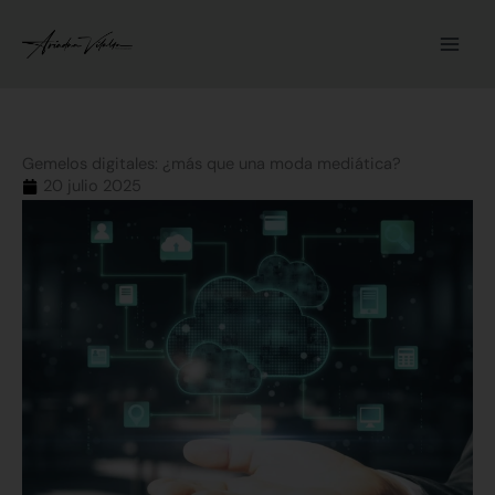
Ir
al
contenido
Gemelos digitales: ¿más que una moda mediática?
20 julio 2025