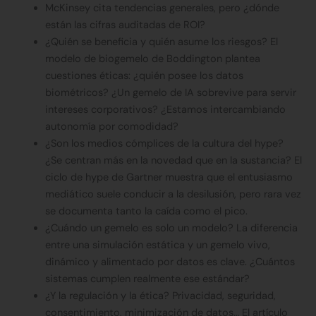
McKinsey cita tendencias generales, pero ¿dónde
están las cifras auditadas de ROI?
¿Quién se beneficia y quién asume los riesgos? El
modelo de biogemelo de Boddington plantea
cuestiones éticas: ¿quién posee los datos
biométricos? ¿Un gemelo de IA sobrevive para servir
intereses corporativos? ¿Estamos intercambiando
autonomía por comodidad?
¿Son los medios cómplices de la cultura del hype?
¿Se centran más en la novedad que en la sustancia? El
ciclo de hype de Gartner muestra que el entusiasmo
mediático suele conducir a la desilusión, pero rara vez
se documenta tanto la caída como el pico.
¿Cuándo un gemelo es solo un modelo? La diferencia
entre una simulación estática y un gemelo vivo,
dinámico y alimentado por datos es clave. ¿Cuántos
sistemas cumplen realmente ese estándar?
¿Y la regulación y la ética? Privacidad, seguridad,
consentimiento, minimización de datos… El artículo