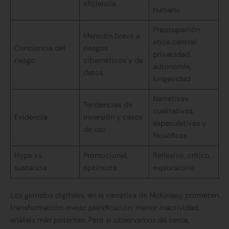
eficiencia
humano
Preocupación
Mención breve a
ética central:
Conciencia del
riesgos
privacidad,
riesgo
cibernéticos y de
autonomía,
datos
longevidad
Narrativas
Tendencias de
cualitativas,
Evidencia
inversión y casos
especulativas y
de uso
filosóficas
Hype vs.
Promocional,
Reflexivo, crítico,
sustancia
optimista
exploratorio
Los gemelos digitales, en la narrativa de McKinsey, prometen
transformación: mejor planificación, menor inactividad,
análisis más potentes. Pero si observamos de cerca,