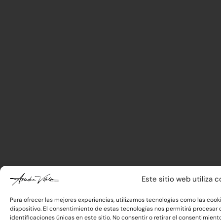
Este sitio web utiliza 
Para ofrecer las mejores experiencias, utilizamos tecnologías como las cook
dispositivo. El consentimiento de estas tecnologías nos permitirá procesa
identificaciones únicas en este sitio. No consentir o retirar el consentimie