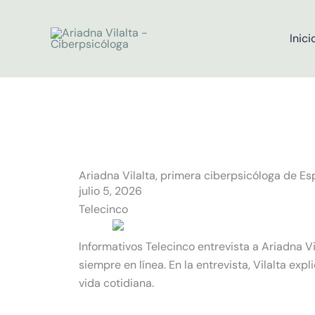
Ir
al
Inici
contenido
Ariadna Vilalta, primera ciberpsicóloga de E
julio 5, 2026
Telecinco
Informativos Telecinco entrevista a Ariadna Vi
siempre en línea. En la entrevista, Vilalta exp
vida cotidiana.