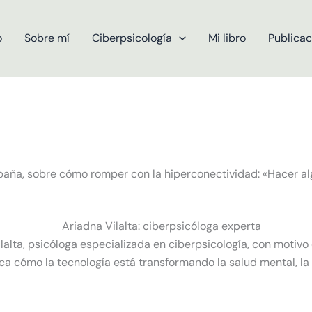
o
Sobre mí
Ciberpsicología
Mi libro
Publicac
spaña, sobre cómo romper con la hiperconectividad: «Hacer a
lalta, psicóloga especializada en ciberpsicología, con motivo 
lica cómo la tecnología está transformando la salud mental, la 