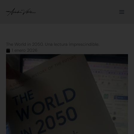
Ir
al
contenido
The World in 2050. Una lectura imprescindible.
1 enero 2026