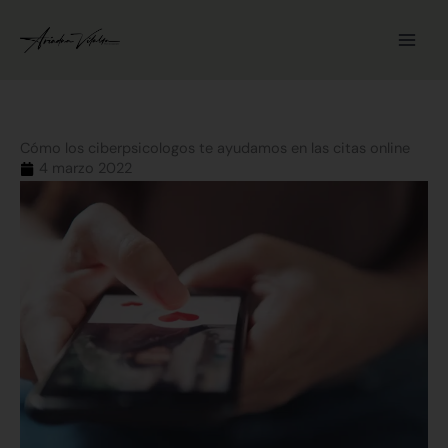
Ir
al
contenido
Cómo los ciberpsicologos te ayudamos en las citas online
4 marzo 2022