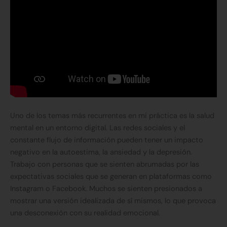
Uno de los temas más recurrentes en mi práctica es la salud
mental en un entorno digital. Las redes sociales y el
constante flujo de información pueden tener un impacto
negativo en la autoestima, la ansiedad y la depresión.
Trabajo con personas que se sienten abrumadas por las
expectativas sociales que se generan en plataformas como
Instagram o Facebook. Muchos se sienten presionados a
mostrar una versión idealizada de sí mismos, lo que provoca
una desconexión con su realidad emocional.