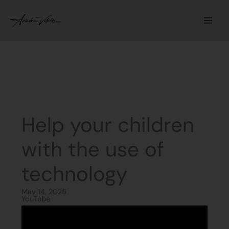
Skip
to
content
Help your children
with the use of
technology
May 14, 2025
YouTube