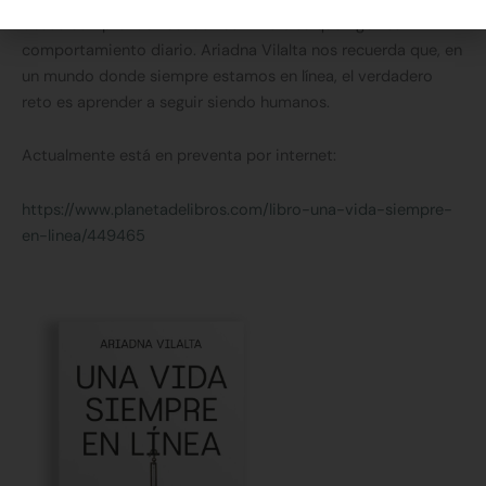
desee comprender las fuerzas invisibles que rigen su
comportamiento diario. Ariadna Vilalta nos recuerda que, en
un mundo donde siempre estamos en línea, el verdadero
reto es aprender a seguir siendo humanos.
Actualmente está en preventa por internet:
https://www.planetadelibros.com/libro-una-vida-siempre-
en-linea/449465