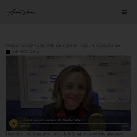
Ir
al
contenido
Hablamos de «Una vida siempre en línea» en Cadena Ser
28 abril 2026
Hoy por Hoy Menorca, con Lluís Soler, nos entrevista para