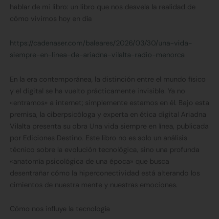
hablar de mi libro: un libro que nos desvela la realidad de
cómo vivimos hoy en día
https://cadenaser.com/baleares/2026/03/30/una-vida-
siempre-en-linea-de-ariadna-vilalta-radio-menorca
En la era contemporánea, la distinción entre el mundo físico
y el digital se ha vuelto prácticamente invisible. Ya no
«entramos» a internet; simplemente estamos en él. Bajo esta
premisa, la ciberpsicóloga y experta en ética digital Ariadna
Vilalta presenta su obra Una vida siempre en línea, publicada
por Ediciones Destino. Este libro no es solo un análisis
técnico sobre la evolución tecnológica, sino una profunda
«anatomía psicológica de una época» que busca
desentrañar cómo la hiperconectividad está alterando los
cimientos de nuestra mente y nuestras emociones.
Cómo nos influye la tecnología