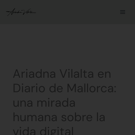
Ir
al
contenido
Ariadna Vilalta en
Diario de Mallorca:
una mirada
humana sobre la
vida digital