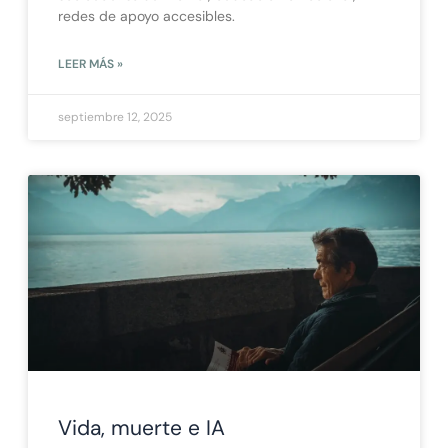
redes de apoyo accesibles.
LEER MÁS »
septiembre 12, 2025
Vida, muerte e IA