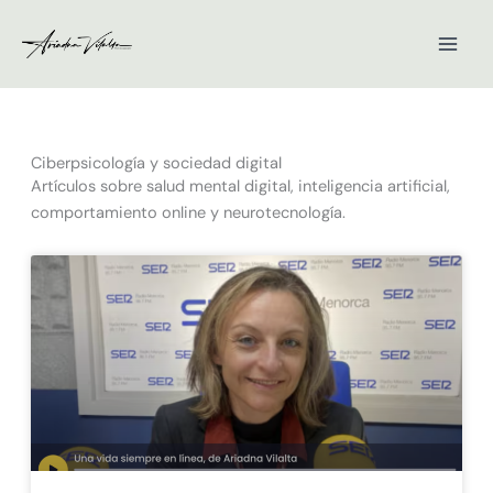
Ir
al
contenido
Ciberpsicología y sociedad digital
Artículos sobre salud mental digital, inteligencia artificial,
comportamiento online y neurotecnología.
Página
Página
Página