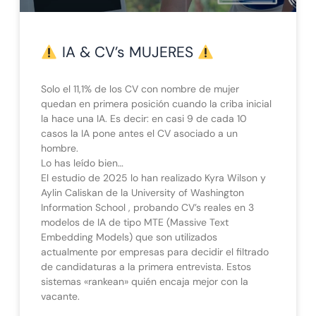
IA & CV’s MUJERES
Solo el 11,1% de los CV con nombre de mujer
quedan en primera posición cuando la criba inicial
la hace una IA. Es decir: en casi 9 de cada 10
casos la IA pone antes el CV asociado a un
hombre.
Lo has leído bien…
El estudio de 2025 lo han realizado Kyra Wilson y
Aylin Caliskan de la University of Washington
Information School , probando CV’s reales en 3
modelos de IA de tipo MTE (Massive Text
Embedding Models) que son utilizados
actualmente por empresas para decidir el filtrado
de candidaturas a la primera entrevista. Estos
sistemas «rankean» quién encaja mejor con la
vacante.