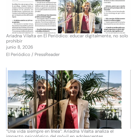
Ariadna Vilalta en El Periódico: educar digitalmente, no solo
prohibir
junio 8, 2026
El Periódico / PressReader
“Una vida siempre en línea”: Ariadna Vilalta analiza el
impacto psicológico del móvil en adolescentes