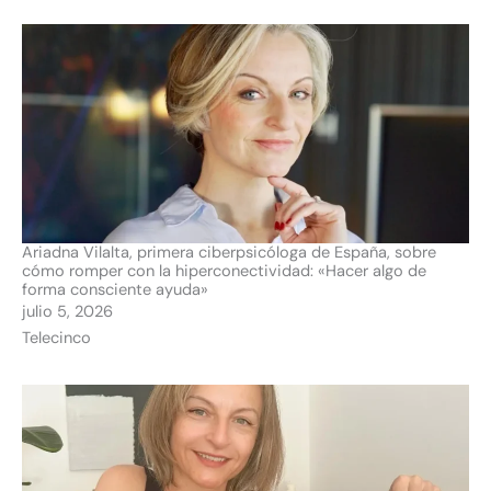
Ariadna Vilalta, primera ciberpsicóloga de España, sobre
cómo romper con la hiperconectividad: «Hacer algo de
forma consciente ayuda»
julio 5, 2026
Telecinco