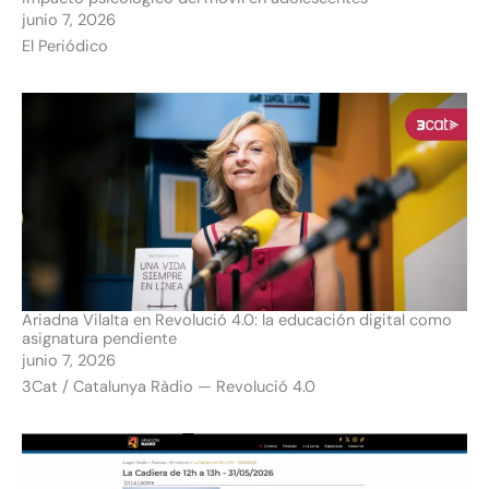
junio 7, 2026
El Periódico
Ariadna Vilalta en Revolució 4.0: la educación digital como
asignatura pendiente
junio 7, 2026
3Cat / Catalunya Ràdio — Revolució 4.0